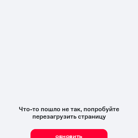
Что-то пошло не так, попробуйте
перезагрузить страницу
ОБНОВИТЬ