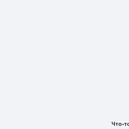
Что-т