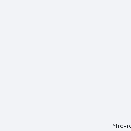
Что-т