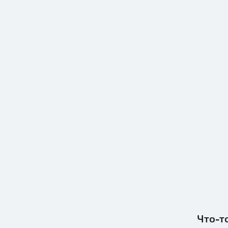
Что-т