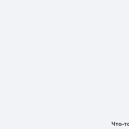
Что-т