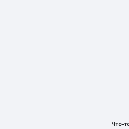
Что-т