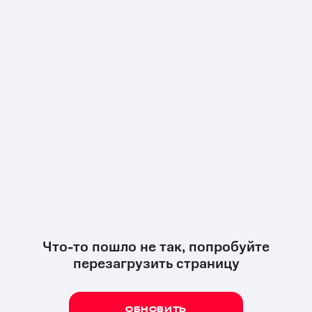
Что-то пошло не так, попробуйте
перезагрузить страницу
ОБНОВИТЬ