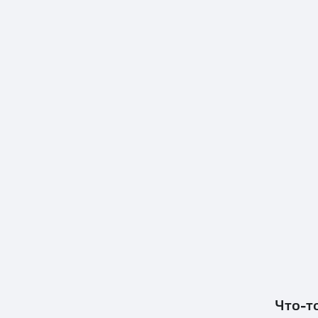
Что-т