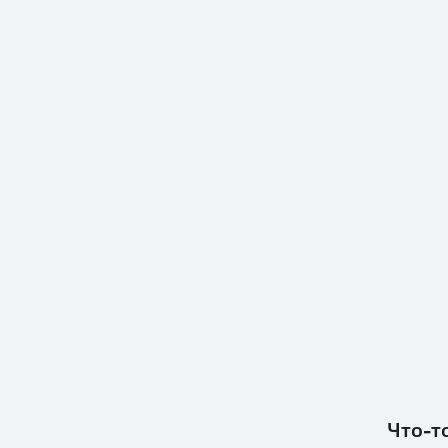
Что-т