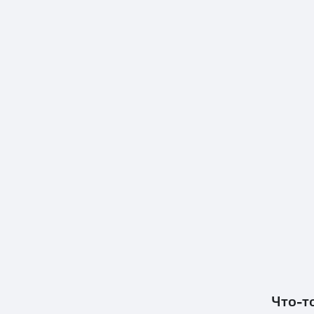
Что-т