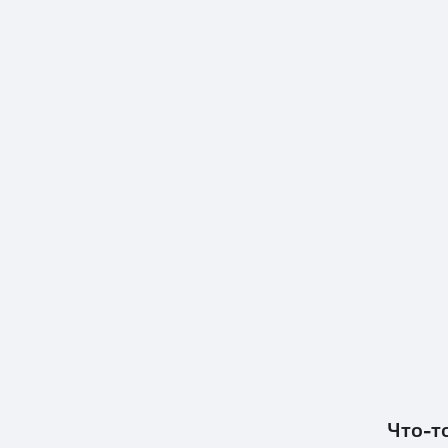
Что-т