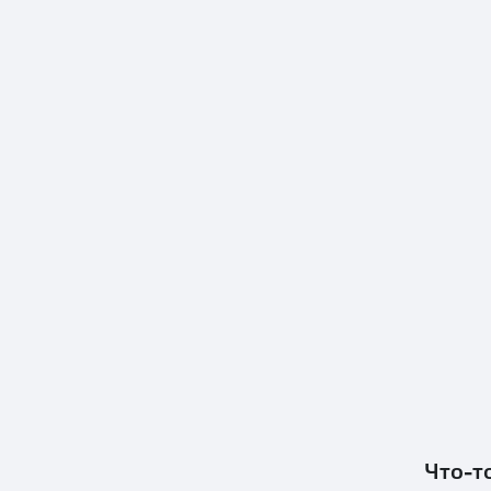
Что-т