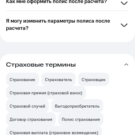
Как мне оформить полис после расчета?
повреждений квартиры (пожар, потоп и т.д.).
Страхование жизни и здоровья: покрытие на
Я могу изменить параметры полиса после
случай утраты трудоспособности или смерти
расчета?
заемщика.
Страховые термины
Страхование
Страхователь
Страховщик
Страховая премия (страховой взнос)
Страховой случай
Выгодоприобретатель
Договор страхования
Полис страхования
Страховая выплата (страховое возмещение)