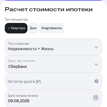
Расчет стоимости ипотеки
Тип имущества
Квартира
Дом
Апартаменты
Что страхуем
Недвижимость + Жизнь
Банк, где ипотека
Остаток долга (₽)
Дата начала полиса