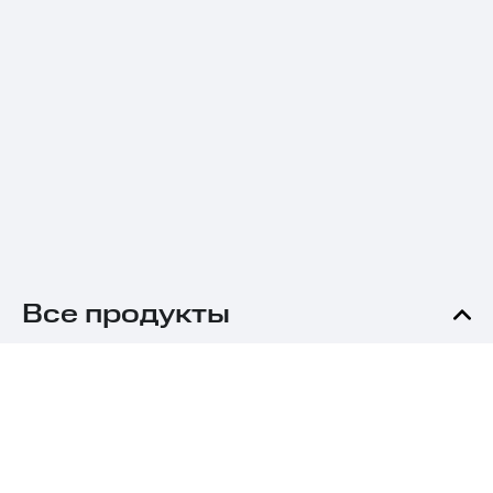
Все продукты
Авто
Калькулятор ОСАГО
Продлить ОСАГО