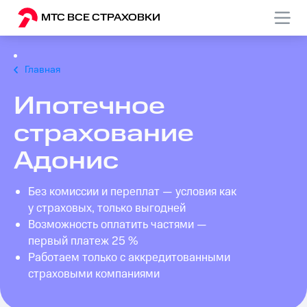
МТС ВСЕ СТРАХОВКИ
Главная
Ипотечное
страхование
Адонис
Без комиссии и переплат — условия как
у страховых, только выгодней
Возможность оплатить частями —
первый платеж 25 %
Работаем только с аккредитованными
страховыми компаниями