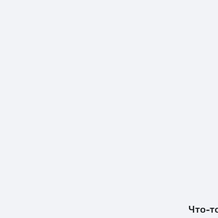
Что-т