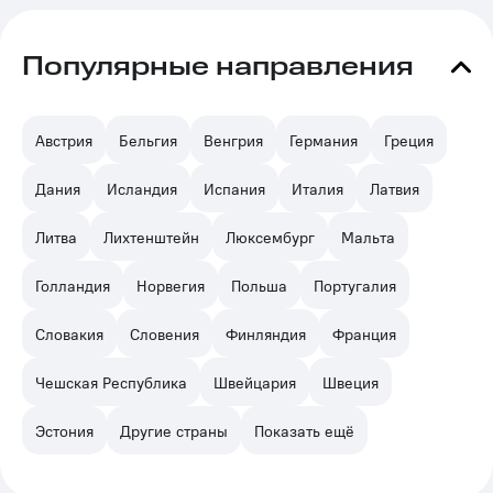
Популярные направления
Австрия
Бельгия
Венгрия
Германия
Греция
Дания
Исландия
Испания
Италия
Латвия
Литва
Лихтенштейн
Люксембург
Мальта
Голландия
Норвегия
Польша
Португалия
Словакия
Словения
Финляндия
Франция
Чешская Республика
Швейцария
Швеция
Эстония
Другие страны
Показать ещё