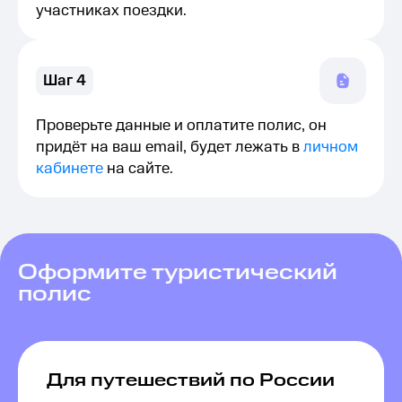
участниках поездки.
Шаг 4
Проверьте данные и оплатите полис, он
придёт на ваш email, будет лежать в
личном
кабинете
на сайте.
Оформите туристический
полис
Для путешествий по России