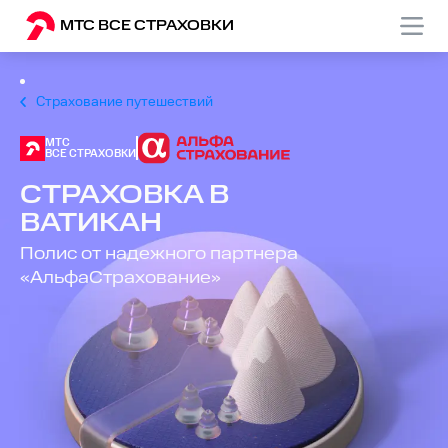
МТС ВСЕ СТРАХОВКИ
Страхование путешествий
МТС
ВСЕ СТРАХОВКИ
СТРАХОВКА В
ВАТИКАН
Полис от надежного партнера
«АльфаСтрахование»