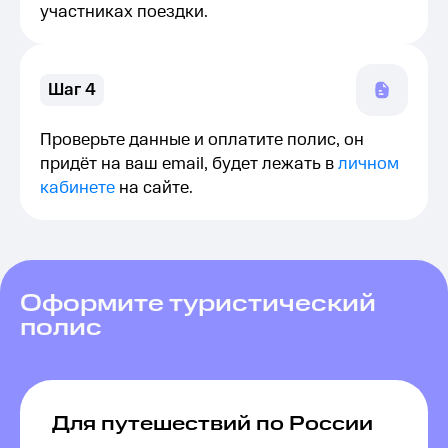
участниках поездки.
Шаг 4
Проверьте данные и оплатите полис, он
придёт на ваш email, будет лежать в
личном
кабинете
на сайте.
Оформите туристический
полис
Для путешествий по России