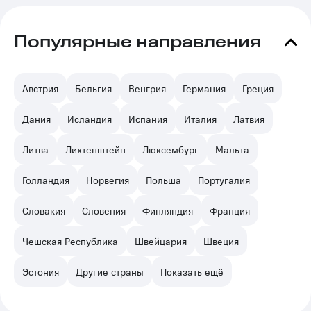
Популярные направления
Австрия
Бельгия
Венгрия
Германия
Греция
Дания
Исландия
Испания
Италия
Латвия
Литва
Лихтенштейн
Люксембург
Мальта
Голландия
Норвегия
Польша
Португалия
Словакия
Словения
Финляндия
Франция
Чешская Республика
Швейцария
Швеция
Эстония
Другие страны
Показать ещё